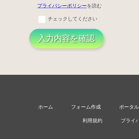
プライバシーポリシー
を読む
チェックしてください
入力内容を確認
ホーム
フォーム作成
ポータル
利用規約
プライ