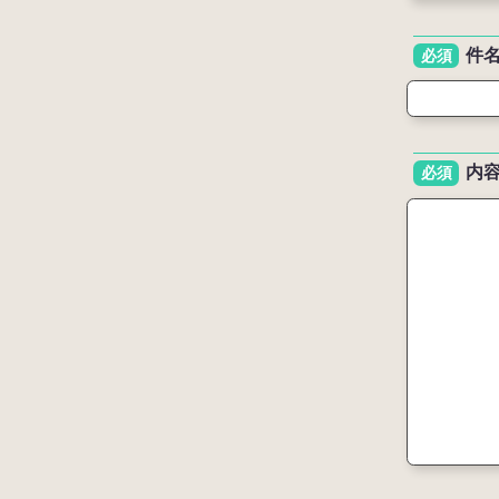
件
必須
内
必須