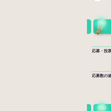
応募・投
応募数の途