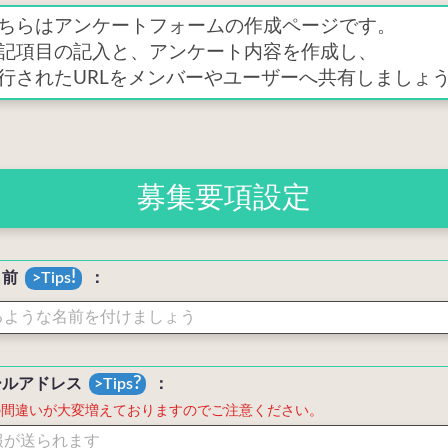
ちらはアンケートフォームの作成ページです。
記項目の記入と、アンケート内容を作成し、
行されたURLをメンバーやユーザーへ共有しましょ
募集要項設定
!
名前
：
?
ールアドレス
：
の間違いが大変増えておりますのでご注意ください。