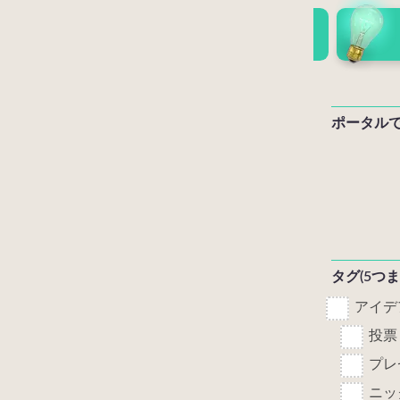
ポータル
タグ(5つ
アイデ
投票
プレ
ニッ