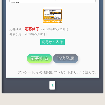
amaz
応募終了
応募期限：
（2023年05月20日）
発表予定：2023年5月31日
3
応募数：
件
応募する
当選発表
アンケート
,
その他募集
,
プレゼントあり
,
よく読んで
,
1