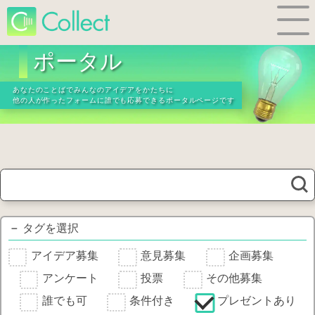
ポータル
あなたのことばで
みんなのアイデアをかたちに
他の人が作ったフォームに
誰でも応募できるポータルページです
－
タグを選択
アイデア募集
意見募集
企画募集
アンケート
投票
その他募集
誰でも可
条件付き
プレゼントあり