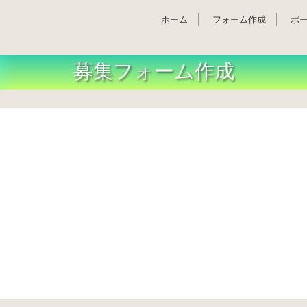
ホーム
フォーム作成
ポ
募集フォーム作成